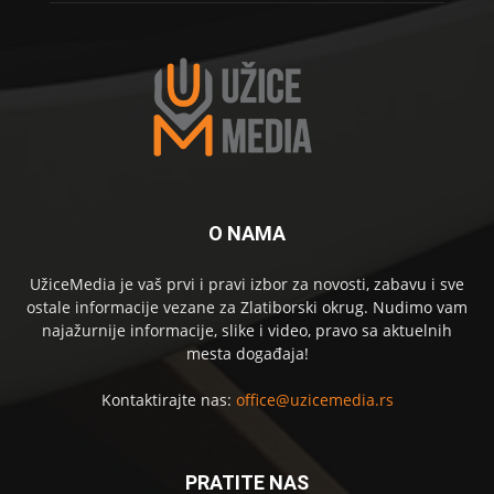
O NAMA
UžiceMedia je vaš prvi i pravi izbor za novosti, zabavu i sve
ostale informacije vezane za Zlatiborski okrug. Nudimo vam
najažurnije informacije, slike i video, pravo sa aktuelnih
mesta događaja!
Kontaktirajte nas:
office@uzicemedia.rs
PRATITE NAS