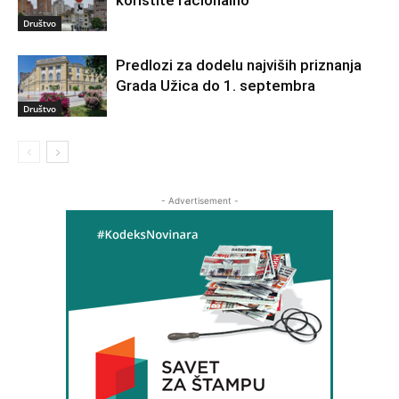
koristite racionalno
Društvo
Predlozi za dodelu najviših priznanja
Grada Užica do 1. septembra
Društvo
- Advertisement -