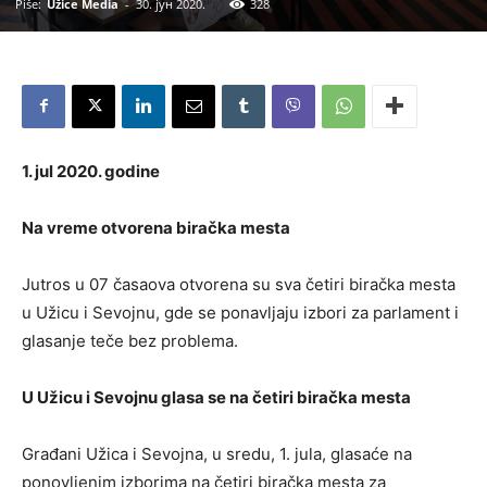
Piše:
Užice Media
-
30. јун 2020.
328
1. jul 2020. godine
Na vreme otvorena biračka mesta
Jutros u 07 časaova otvorena su sva četiri biračka mesta
u Užicu i Sevojnu, gde se ponavljaju izbori za parlament i
glasanje teče bez problema.
U Užicu i Sevojnu glasa se na četiri biračka mesta
Građani Užica i Sevojna, u sredu, 1. jula, glasaće na
ponovljenim izborima na četiri biračka mesta za