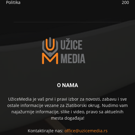
Politika
200
O NAMA
UžiceMedia je vaš prvi i pravi izbor za novosti, zabavu i sve
ostale informacije vezane za Zlatiborski okrug. Nudimo vam
najažurnije informacije, slike i video, pravo sa aktuelnih
mesta događaja!
Kontaktirajte nas:
office@uzicemedia.rs