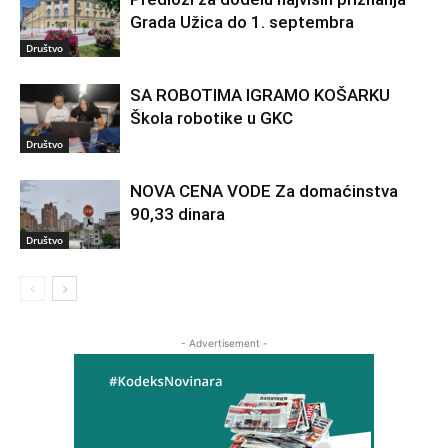
Grada Užica do 1. septembra
Društvo
SA ROBOTIMA IGRAMO KOŠARKU
Škola robotike u GKC
Društvo
NOVA CENA VODE Za domaćinstva
90,33 dinara
Društvo
- Advertisement -