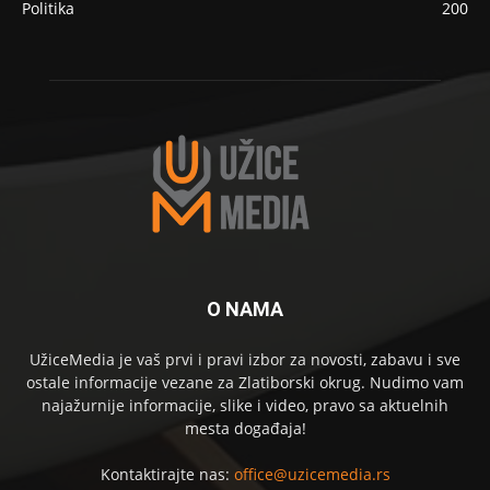
Politika
200
O NAMA
UžiceMedia je vaš prvi i pravi izbor za novosti, zabavu i sve
ostale informacije vezane za Zlatiborski okrug. Nudimo vam
najažurnije informacije, slike i video, pravo sa aktuelnih
mesta događaja!
Kontaktirajte nas:
office@uzicemedia.rs