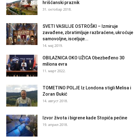
hrišćanski praznik
31. октобар 2018.
SVETI VASILIJE OSTROŠKI – Izmiruje
zavađene, zbratimljuje razbraćene, ukroćuje
samovoljne, isceljuje...
14. мај 2019.
OBILAZNICA OKO UŽICA Obezbeđeno 30
miliona evra
11. март 2022.
TOMETINO POLJE Iz Londona stigli Melisa i
Zoran Đukić
14. август 2018.
Izvor života i bigrene kade Stopića pećine
19. април 2018.