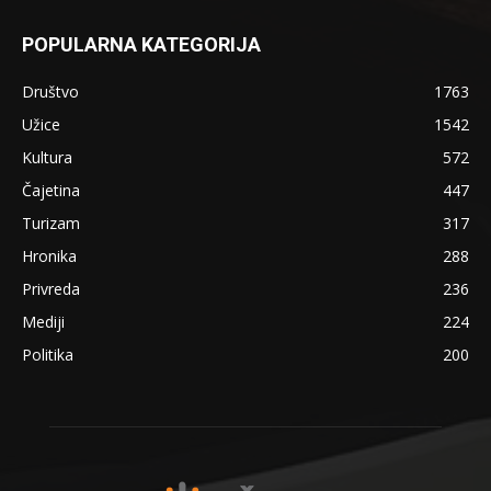
POPULARNA KATEGORIJA
Društvo
1763
Užice
1542
Kultura
572
Čajetina
447
Turizam
317
Hronika
288
Privreda
236
Mediji
224
Politika
200