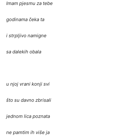
Imam pjesmu za tebe
godinama čeka ta
i strpljivo namigne
sa dalekih obala
u njoj vrani konji svi
što su davno zbrisali
jednom lica poznata
ne pamtim ih više ja