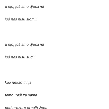
u njoj još smo djeca mi
još nas nisu slomili
u njoj još smo djeca mi
još nas nisu sudili
kao nekad ti i ja
tamburaši za nama
pod prozore dragih žena