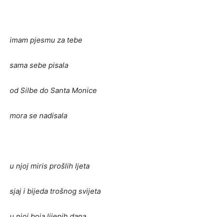
imam pjesmu za tebe
sama sebe pisala
od Silbe do Santa Monice
mora se nadisala
u njoj miris prošlih ljeta
sjaj i bijeda trošnog svijeta
u njoj boja lijepih dana