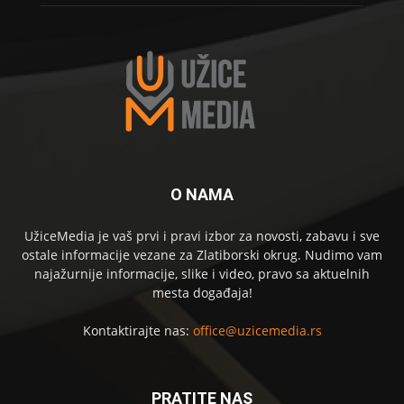
O NAMA
UžiceMedia je vaš prvi i pravi izbor za novosti, zabavu i sve
ostale informacije vezane za Zlatiborski okrug. Nudimo vam
najažurnije informacije, slike i video, pravo sa aktuelnih
mesta događaja!
Kontaktirajte nas:
office@uzicemedia.rs
PRATITE NAS