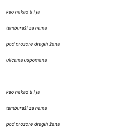
kao nekad ti i ja
tamburaši za nama
pod prozore dragih žena
ulicama uspomena
kao nekad ti i ja
tamburaši za nama
pod prozore dragih žena