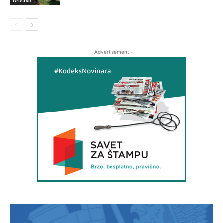
Društvo
- Advertisement -