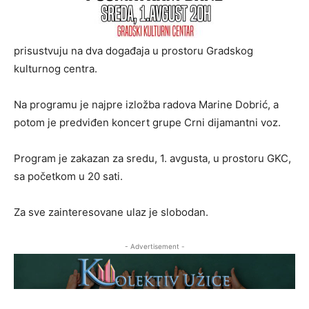
prisustvuju na dva događaja u prostoru Gradskog
kulturnog centra.
Na programu je najpre izložba radova Marine Dobrić, a
potom je predviđen koncert grupe Crni dijamantni voz.
Program je zakazan za sredu, 1. avgusta, u prostoru GKC,
sa početkom u 20 sati.
Za sve zainteresovane ulaz je slobodan.
- Advertisement -