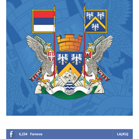
6,234
Fanova
LAJKUJ