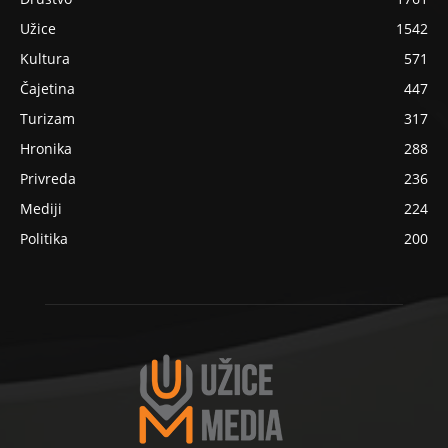
Užice
1542
Kultura
571
Čajetina
447
Turizam
317
Hronika
288
Privreda
236
Mediji
224
Politika
200