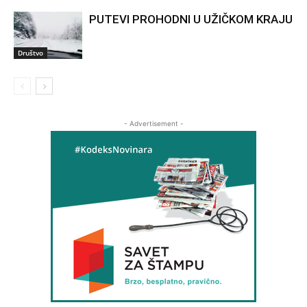
PUTEVI PROHODNI U UŽIČKOM KRAJU
Društvo
- Advertisement -