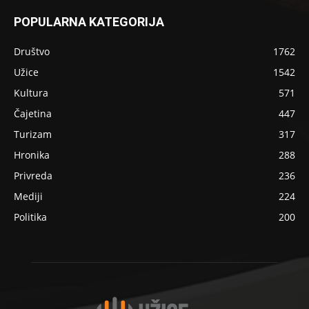
POPULARNA KATEGORIJA
Društvo
1762
Užice
1542
Kultura
571
Čajetina
447
Turizam
317
Hronika
288
Privreda
236
Mediji
224
Politika
200