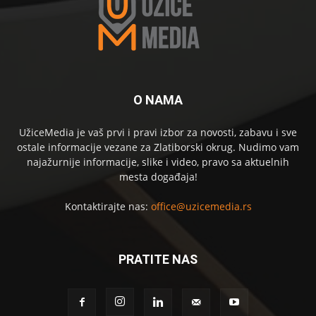
O NAMA
UžiceMedia je vaš prvi i pravi izbor za novosti, zabavu i sve
ostale informacije vezane za Zlatiborski okrug. Nudimo vam
najažurnije informacije, slike i video, pravo sa aktuelnih
mesta događaja!
Kontaktirajte nas:
office@uzicemedia.rs
PRATITE NAS