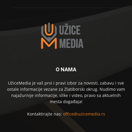
O NAMA
UžiceMedia je vaš prvi i pravi izbor za novosti, zabavu i sve
ostale informacije vezane za Zlatiborski okrug. Nudimo vam
najažurnije informacije, slike i video, pravo sa aktuelnih
mesta događaja!
Kontaktirajte nas:
office@uzicemedia.rs