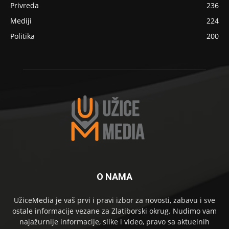
Privreda
236
Mediji
224
Politika
200
O NAMA
UžiceMedia je vaš prvi i pravi izbor za novosti, zabavu i sve
ostale informacije vezane za Zlatiborski okrug. Nudimo vam
najažurnije informacije, slike i video, pravo sa aktuelnih