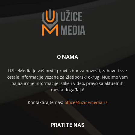
O NAMA
UžiceMedia je vaš prvi i pravi izbor za novosti, zabavu i sve
ostale informacije vezane za Zlatiborski okrug. Nudimo vam
najažurnije informacije, slike i video, pravo sa aktuelnih
mesta događaja!
Kontaktirajte nas:
office@uzicemedia.rs
PRATITE NAS