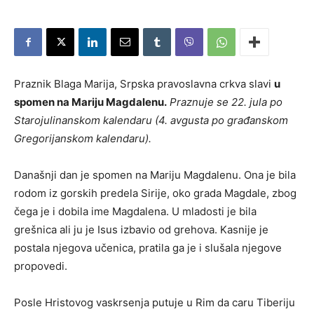
Praznik Blaga Marija, Srpska pravoslavna crkva slavi
u
spomen na Mariju Magdalenu
.
Praznuje se 22. jula po
Starojulinanskom kalendaru (4. avgusta po građanskom
Gregorijanskom kalendaru).
Današnji dan je spomen na Mariju Magdalenu. Ona je bila
rodom iz gorskih predela Sirije, oko grada Magdale, zbog
čega je i dobila ime Magdalena. U mladosti je bila
grešnica ali ju je Isus izbavio od grehova. Kasnije je
postala njegova učenica, pratila ga je i slušala njegove
propovedi.
Posle Hristovog vaskrsenja putuje u Rim da caru Tiberiju