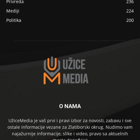
Privreda
236
Mediji
224
Politika
200
O NAMA
UžiceMedia je vaš prvi i pravi izbor za novosti, zabavu i sve
ostale informacije vezane za Zlatiborski okrug. Nudimo vam
najažurnije informacije, slike i video, pravo sa aktuelnih