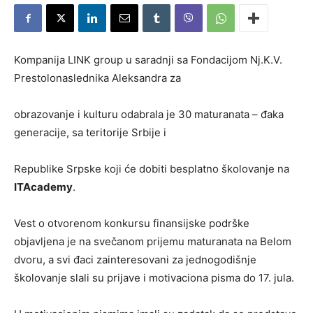
Kompanija LINK group u saradnji sa Fondacijom Nj.K.V.
Prestolonaslednika Aleksandra za
obrazovanje i kulturu odabrala je 30 maturanata – đaka
generacije, sa teritorije Srbije i
Republike Srpske koji će dobiti besplatno školovanje na
ITAcademy
.
Vest o otvorenom konkursu finansijske podrške
objavljena je na svečanom prijemu maturanata na Belom
dvoru, a svi đaci zainteresovani za jednogodišnje
školovanje slali su prijave i motivaciona pisma do 17. jula.