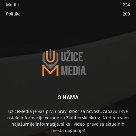
Mediji
224
Politika
200
O NAMA
UžiceMedia je vaš prvi i pravi izbor za novosti, zabavu i sve
ostale informacije vezane za Zlatiborski okrug. Nudimo vam
najažurnije informacije, slike i video, pravo sa aktuelnih
mesta događaja!