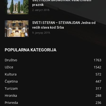
SVETI ILIJA GROMOVNIK Veliki crkveni
praznik
2. август 2018.
SVETI STEFAN – STEVANJDAN Jedna od
većih slava kod Srba
9. јануар 2019.
POPULARNA KATEGORIJA
Društvo
1763
Užice
1542
Kultura
572
Čajetina
447
Turizam
317
Hronika
288
Privreda
236