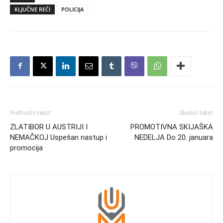
KLJUČNE REČI
POLICIJA
Prethodni tekst
Sledeći tekst
ZLATIBOR U AUSTRIJI I
PROMOTIVNA SKIJAŠKA
NEMAČKOJ Uspešan nastup i
NEDELJA Do 20. januara
promocija