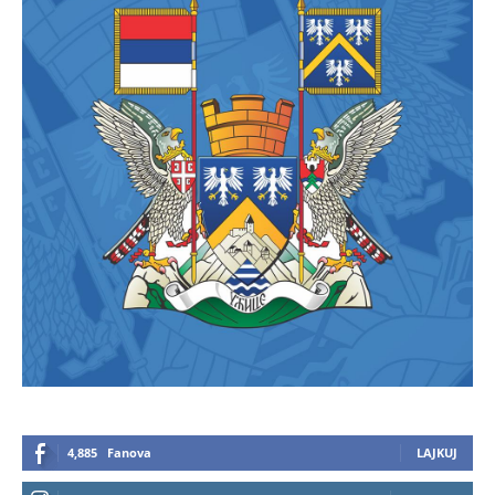
4,885
Fanova
LAJKUJ