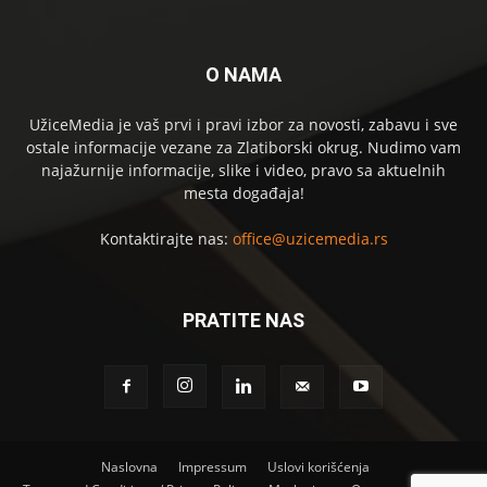
O NAMA
UžiceMedia je vaš prvi i pravi izbor za novosti, zabavu i sve
ostale informacije vezane za Zlatiborski okrug. Nudimo vam
najažurnije informacije, slike i video, pravo sa aktuelnih
mesta događaja!
Kontaktirajte nas:
office@uzicemedia.rs
PRATITE NAS
Naslovna
Impressum
Uslovi korišćenja