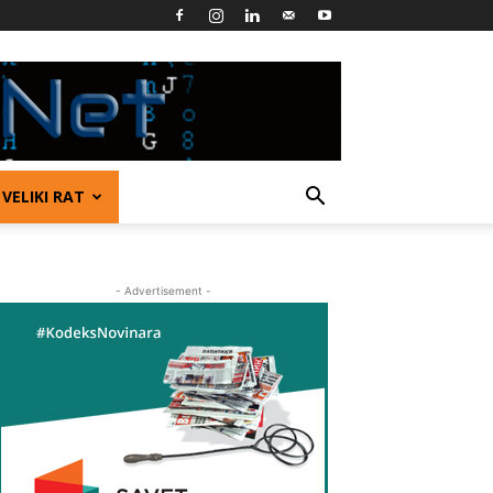
VELIKI RAT
- Advertisement -