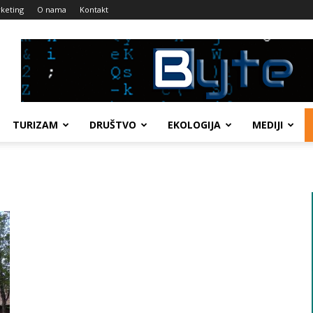
keting
O nama
Kontakt
TURIZAM
DRUŠTVO
EKOLOGIJA
MEDIJI