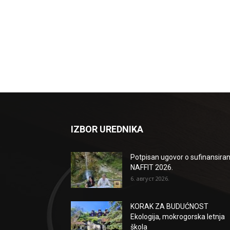
IZBOR UREDNIKA
Potpisan ugovor o sufinansiran
NAFFIT 2026.
6. август 2026.
KORAK ZA BUDUĆNOST
Ekologija, mokrogorska letnja
škola