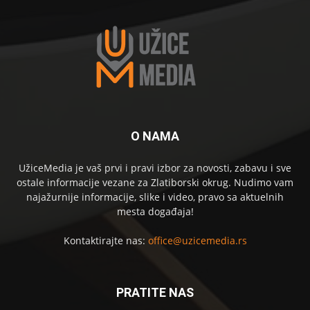
O NAMA
UžiceMedia je vaš prvi i pravi izbor za novosti, zabavu i sve
ostale informacije vezane za Zlatiborski okrug. Nudimo vam
najažurnije informacije, slike i video, pravo sa aktuelnih
mesta događaja!
Kontaktirajte nas:
office@uzicemedia.rs
PRATITE NAS