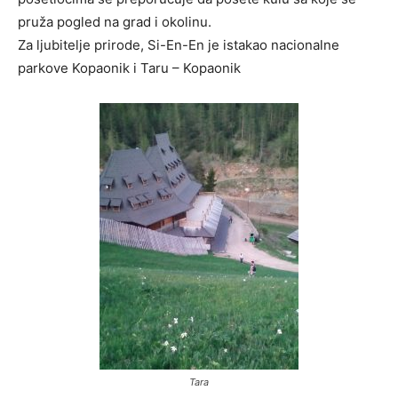
pruža pogled na grad i okolinu.
Za ljubitelje prirode, Si-En-En je istakao nacionalne
parkove Kopaonik i Taru – Kopaonik
Tara