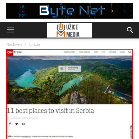
Naslovna
Turizam