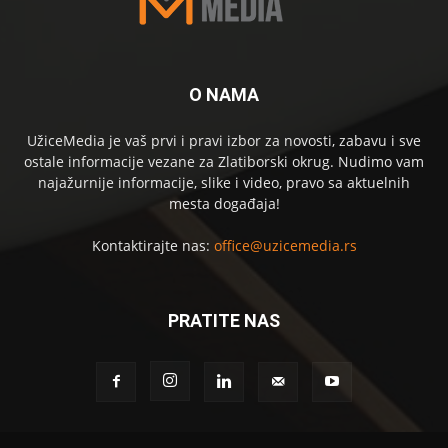
O NAMA
UžiceMedia je vaš prvi i pravi izbor za novosti, zabavu i sve
ostale informacije vezane za Zlatiborski okrug. Nudimo vam
najažurnije informacije, slike i video, pravo sa aktuelnih
mesta događaja!
Kontaktirajte nas:
office@uzicemedia.rs
PRATITE NAS