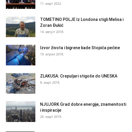
11. март 2022.
TOMETINO POLJE Iz Londona stigli Melisa i
Zoran Đukić
14. август 2018.
Izvor života i bigrene kade Stopića pećine
19. април 2018.
ZLAKUSA: Crepuljari stigoše do UNESKA
8. март 2018.
NJUJORK Grad dobre energije, znamenitosti
i inspiracije
26. март 2019.