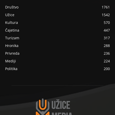
Društvo
1761
Užice
1542
Kultura
570
Čajetina
447
Turizam
317
Hronika
288
Privreda
236
Mediji
224
Politika
200