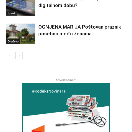
digitalnom dobu?
Sport
OGNJENA MARIJA Poštovan praznik
posebno među ženama
Društvo
- Advertisement -