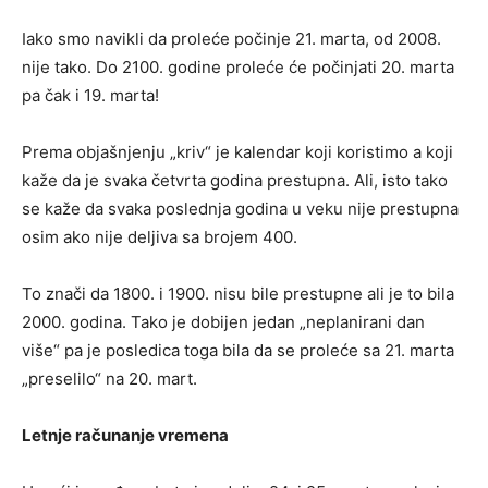
Iako smo navikli da proleće počinje 21. marta, od 2008.
nije tako. Do 2100. godine proleće će počinjati 20. marta
pa čak i 19. marta!
Prema objašnjenju „kriv“ je kalendar koji koristimo a koji
kaže da je svaka četvrta godina prestupna. Ali, isto tako
se kaže da svaka poslednja godina u veku nije prestupna
osim ako nije deljiva sa brojem 400.
To znači da 1800. i 1900. nisu bile prestupne ali je to bila
2000. godina. Tako je dobijen jedan „neplanirani dan
više“ pa je posledica toga bila da se proleće sa 21. marta
„preselilo“ na 20. mart.
Letnje računanje vremena