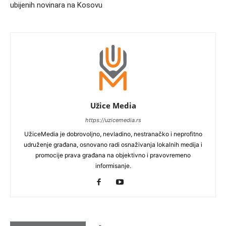
ubijenih novinara na Kosovu
Užice Media
https://uzicemedia.rs
UžiceMedia je dobrovoljno, nevladino, nestranačko i neprofitno
udruženje građana, osnovano radi osnaživanja lokalnih medija i
promocije prava građana na objektivno i pravovremeno
informisanje.