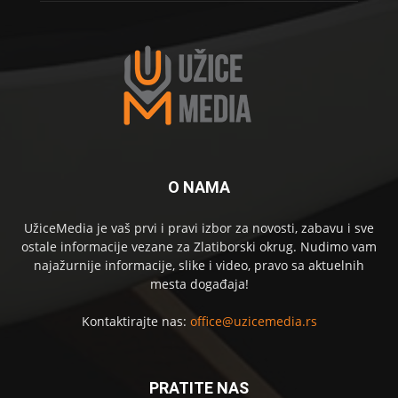
O NAMA
UžiceMedia je vaš prvi i pravi izbor za novosti, zabavu i sve
ostale informacije vezane za Zlatiborski okrug. Nudimo vam
najažurnije informacije, slike i video, pravo sa aktuelnih
mesta događaja!
Kontaktirajte nas:
office@uzicemedia.rs
PRATITE NAS