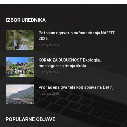
IZBOR UREDNIKA
Potpisan ugovor o sufinansiranju NAFFIT
2026.
6. август 2026.
KORAK ZA BUDUĆNOST Ekologija,
mokrogorska letnja škola
5. август 2026.
Pronađena dva tela kod splava na Đetinji
4. август 2026.
POPULARNE OBJAVE