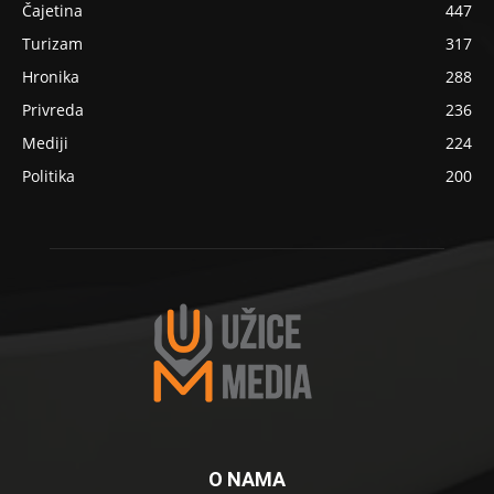
Čajetina
447
Turizam
317
Hronika
288
Privreda
236
Mediji
224
Politika
200
O NAMA