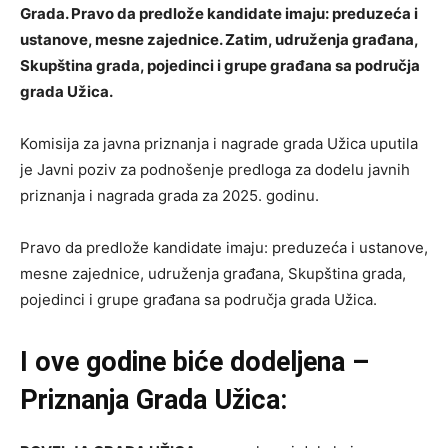
Grada. Pravo da predlože kandidate imaju: preduzeća i
ustanove, mesne zajednice. Zatim, udruženja građana,
Skupština grada, pojedinci i grupe građana sa područja
grada Užica.
Komisija za javna priznanja i nagrade grada Užica uputila
je Javni poziv za podnošenje predloga za dodelu javnih
priznanja i nagrada grada za 2025. godinu.
Pravo da predlože kandidate imaju: preduzeća i ustanove,
mesne zajednice, udruženja građana, Skupština grada,
pojedinci i grupe građana sa područja grada Užica.
I ove godine biće dodeljena –
Priznanja Grada Užica: