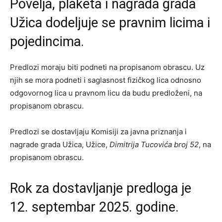
Povelja, plaketa i nagrada grada
Užica dodeljuje se pravnim licima i
pojedincima.
Predlozi moraju biti podneti na propisanom obrascu. Uz
njih se mora podneti i saglasnost fizičkog lica odnosno
odgovornog lica u pravnom licu da budu predloženi, na
propisanom obrascu.
Predlozi se dostavljaju Komisiji za javna priznanja i
nagrade grada Užica, Užice,
Dimitrija Tucovića broj 52
, na
propisanom obrascu.
Rok za dostavljanje predloga je
12. septembar 2025. godine.