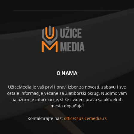
O NAMA
UžiceMedia je vaš prvi i pravi izbor za novosti, zabavu i sve
ostale informacije vezane za Zlatiborski okrug. Nudimo vam
najažurnije informacije, slike i video, pravo sa aktuelnih
mesta događaja!
Kontaktirajte nas:
office@uzicemedia.rs