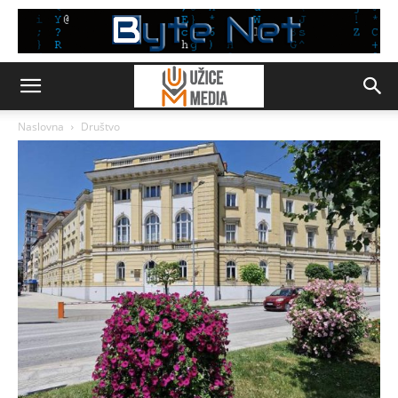
Naslovna
Društvo