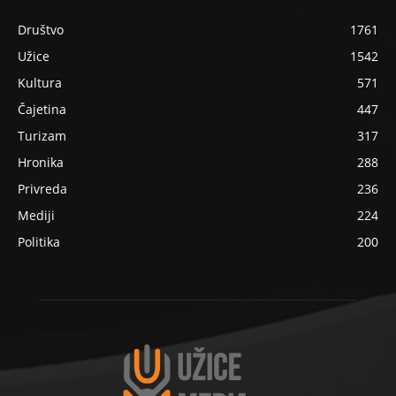
Društvo
1761
Užice
1542
Kultura
571
Čajetina
447
Turizam
317
Hronika
288
Privreda
236
Mediji
224
Politika
200