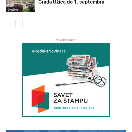
Grada Užica do 1. septembra
Društvo
- Advertisement -