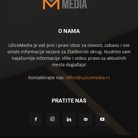
O NAMA
UžiceMedia je vaš prvi i pravi izbor za novosti, zabavu i sve
ostale informacije vezane za Zlatiborski okrug. Nudimo vam
najažurnije informacije, slike i video, pravo sa aktuelnih
mesta događaja!
Kontaktirajte nas:
office@uzicemedia.rs
PRATITE NAS