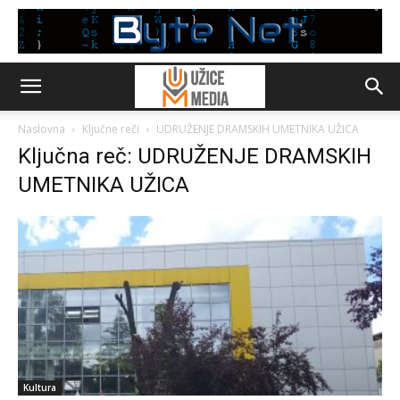
Naslovna
Ključne reči
UDRUŽENJE DRAMSKIH UMETNIKA UŽICA
Ključna reč: UDRUŽENJE DRAMSKIH
UMETNIKA UŽICA
Kultura