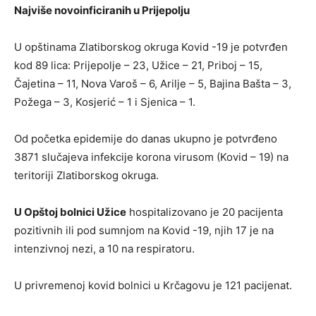
Najviše novoinficiranih u Prijepolju
U opštinama Zlatiborskog okruga Kovid -19 je potvrđen
kod 89 lica: Prijepolje – 23, Užice – 21, Priboj – 15,
Čajetina – 11, Nova Varoš – 6, Arilje – 5, Bajina Bašta – 3,
Požega – 3, Kosjerić – 1 i Sjenica – 1.
Od početka epidemije do danas ukupno je potvrđeno
3871 slučajeva infekcije korona virusom (Kovid – 19) na
teritoriji Zlatiborskog okruga.
U Opštoj bolnici Užice
hospitalizovano je 20 pacijenta
pozitivnih ili pod sumnjom na Kovid -19, njih 17 je na
intenzivnoj nezi, a 10 na respiratoru.
U privremenoj kovid bolnici u Krčagovu je 121 pacijenat.