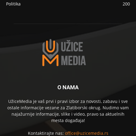
Politika
200
O NAMA
UžiceMedia je vaš prvi i pravi izbor za novosti, zabavu i sve
ostale informacije vezane za Zlatiborski okrug. Nudimo vam
najažurnije informacije, slike i video, pravo sa aktuelnih
mesta događaja!
Kontaktirajte nas:
office@uzicemedia.rs