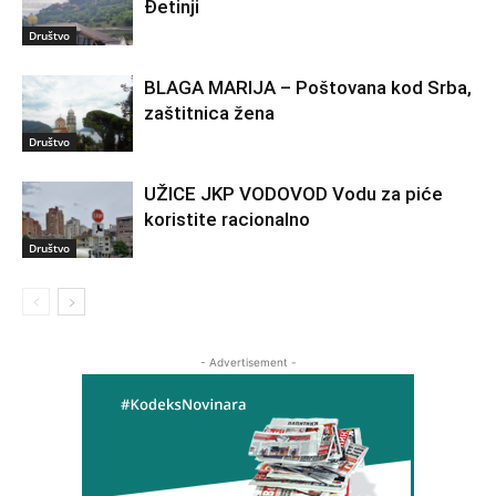
Đetinji
Društvo
BLAGA MARIJA – Poštovana kod Srba,
zaštitnica žena
Društvo
UŽICE JKP VODOVOD Vodu za piće
koristite racionalno
Društvo
- Advertisement -