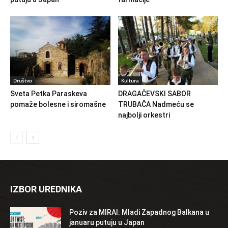
Društvo
Kultura
Sveta Petka Paraskeva
DRAGAČEVSKI SABOR
pomaže bolesne i siromašne
TRUBAČA Nadmeću se
najbolji orkestri
IZBOR UREDNIKA
Poziv za MIRAI: Mladi Zapadnog Balkana u
januaru putuju u Japan