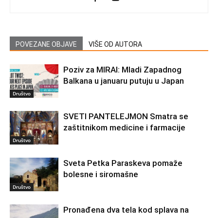
POVEZANE OBJAVE
VIŠE OD AUTORA
Poziv za MIRAI: Mladi Zapadnog
Balkana u januaru putuju u Japan
Društvo
SVETI PANTELEJMON Smatra se
zaštitnikom medicine i farmacije
Društvo
Sveta Petka Paraskeva pomaže
bolesne i siromašne
Društvo
Pronađena dva tela kod splava na