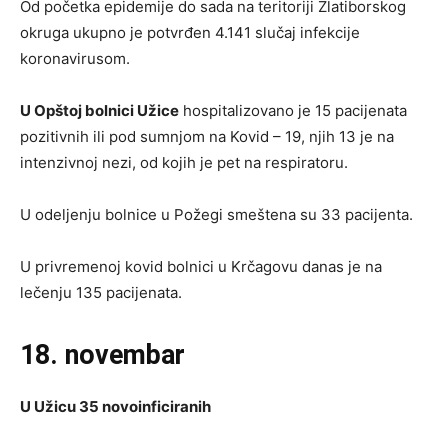
Od početka epidemije do sada na teritoriji Zlatiborskog
okruga ukupno je potvrđen 4.141 slučaj infekcije
koronavirusom.
U Opštoj bolnici Užice
hospitalizovano je 15 pacijenata
pozitivnih ili pod sumnjom na Kovid – 19, njih 13 je na
intenzivnoj nezi, od kojih je pet na respiratoru.
U odeljenju bolnice u Požegi smeštena su 33 pacijenta.
U privremenoj kovid bolnici u Krčagovu danas je na
lečenju 135 pacijenata.
18. novembar
U Užicu 35 novoinficiranih