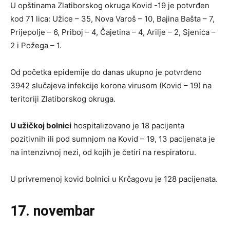
U opštinama Zlatiborskog okruga Kovid -19 je potvrđen
kod 71 lica: Užice – 35, Nova Varoš – 10, Bajina Bašta – 7,
Prijepolje – 6, Priboj – 4, Čajetina – 4, Arilje – 2, Sjenica –
2 i Požega – 1.
Od početka epidemije do danas ukupno je potvrđeno
3942 slučajeva infekcije korona virusom (Kovid – 19) na
teritoriji Zlatiborskog okruga.
U užičkoj bolnici
hospitalizovano je 18 pacijenta
pozitivnih ili pod sumnjom na Kovid – 19, 13 pacijenata je
na intenzivnoj nezi, od kojih je četiri na respiratoru.
U privremenoj kovid bolnici u Krčagovu je 128 pacijenata.
17. novembar