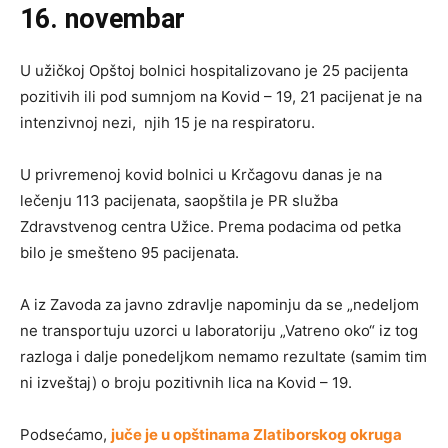
16. novembar
U užičkoj Opštoj bolnici hospitalizovano je 25 pacijenta
pozitivih ili pod sumnjom na Kovid – 19, 21 pacijenat je na
intenzivnoj nezi, njih 15 je na respiratoru.
U privremenoj kovid bolnici u Krčagovu danas je na
lečenju 113 pacijenata, saopštila je PR služba
Zdravstvenog centra Užice. Prema podacima od petka
bilo je smešteno 95 pacijenata.
A iz Zavoda za javno zdravlje napominju da se „nedeljom
ne transportuju uzorci u laboratoriju „Vatreno oko“ iz tog
razloga i dalje ponedeljkom nemamo rezultate (samim tim
ni izveštaj) o broju pozitivnih lica na Kovid – 19.
Podsećamo,
juče je u opštinama Zlatiborskog okruga