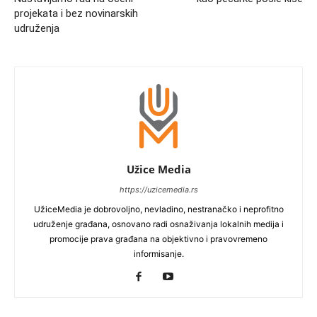
projekata i bez novinarskih
udruženja
Užice Media
https://uzicemedia.rs
UžiceMedia je dobrovoljno, nevladino, nestranačko i neprofitno
udruženje građana, osnovano radi osnaživanja lokalnih medija i
promocije prava građana na objektivno i pravovremeno
informisanje.