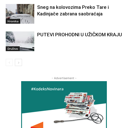
Sneg na kolovozima Preko Tare i
Kadinjače zabrana saobraćaja
Hronika
PUTEVI PROHODNI U UŽIČKOM KRAJU
Društvo
- Advertisement -