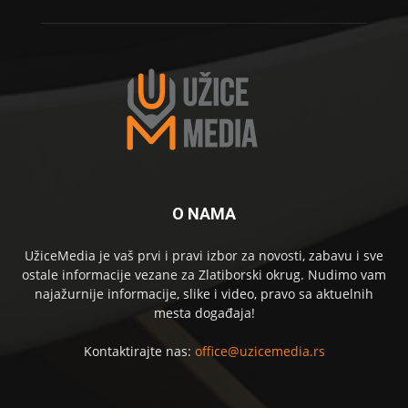
O NAMA
UžiceMedia je vaš prvi i pravi izbor za novosti, zabavu i sve
ostale informacije vezane za Zlatiborski okrug. Nudimo vam
najažurnije informacije, slike i video, pravo sa aktuelnih
mesta događaja!
Kontaktirajte nas:
office@uzicemedia.rs