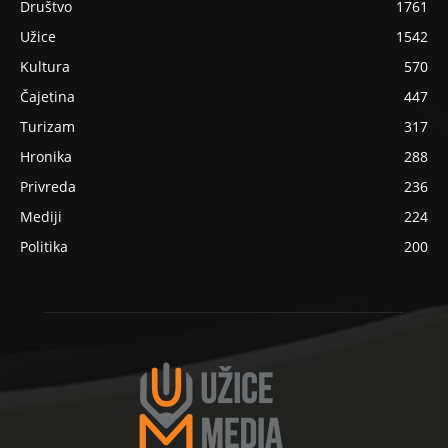
Društvo
1761
Užice
1542
Kultura
570
Čajetina
447
Turizam
317
Hronika
288
Privreda
236
Mediji
224
Politika
200