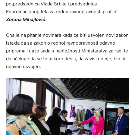
potpredsednica Vlade Srbije i predsednica
Koordinacionog tela za rodnu ravnopravnost, prof. dr
Zorana Mihajlović
.
Ona je na pitanje novinara kada će biti usvojen novi zakon
istakla da se zakon o rodnoj ravnopravnosti odavno
priprema i da je sada u nadležnosti Ministarstva za rad, te
da očekuje da se to uskoro desi i, da zavisi od nje, bio bi
odavno usvojen.