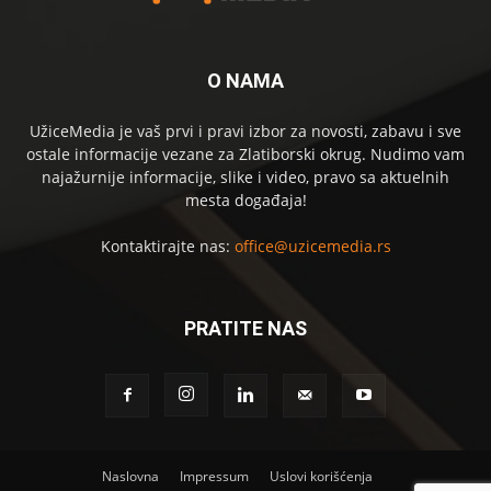
O NAMA
UžiceMedia je vaš prvi i pravi izbor za novosti, zabavu i sve
ostale informacije vezane za Zlatiborski okrug. Nudimo vam
najažurnije informacije, slike i video, pravo sa aktuelnih
mesta događaja!
Kontaktirajte nas:
office@uzicemedia.rs
PRATITE NAS
Naslovna
Impressum
Uslovi korišćenja