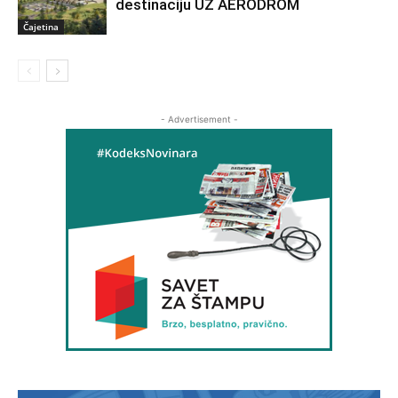
destinaciju UZ AERODROM
Čajetina
- Advertisement -