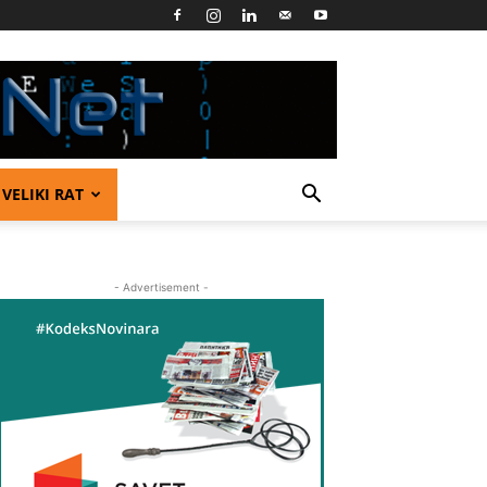
VELIKI RAT
- Advertisement -