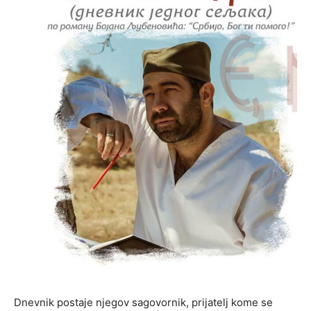
Dnevnik postaje njegov sagovornik, prijatelj kome se