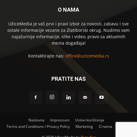
O NAMA
UžiceMedia je vaš prvi i pravi izbor za novosti, zabavu i sve
ostale informacije vezane za Zlatiborski okrug. Nudimo vam
najažurnije informacije, slike i video, pravo sa aktuelnih
mesta događaja!
Kontaktirajte nas:
office@uzicemedia.rs
PRATITE NAS
Naslovna
Impressum
Uslovi korišćenja
Terms and Conditions / Privacy Policy
Marketing
O nama
Kontakt