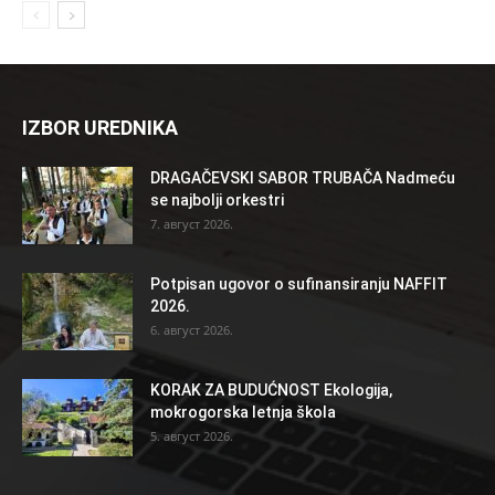
IZBOR UREDNIKA
DRAGAČEVSKI SABOR TRUBAČA Nadmeću
se najbolji orkestri
7. август 2026.
Potpisan ugovor o sufinansiranju NAFFIT
2026.
6. август 2026.
KORAK ZA BUDUĆNOST Ekologija,
mokrogorska letnja škola
5. август 2026.