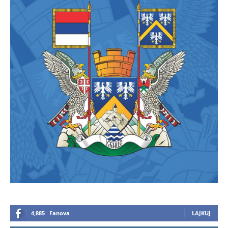
4,885
Fanova
LAJKUJ