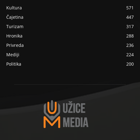
Kultura
571
Čajetina
447
Turizam
317
Hronika
288
Privreda
236
Mediji
224
Politika
200