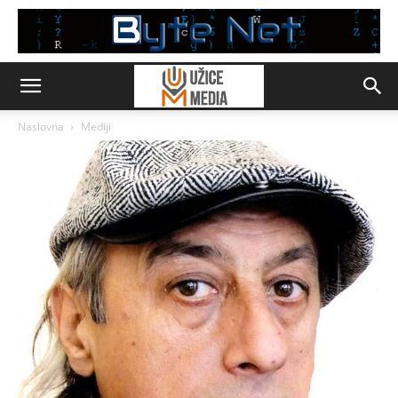
Naslovna
Mediji