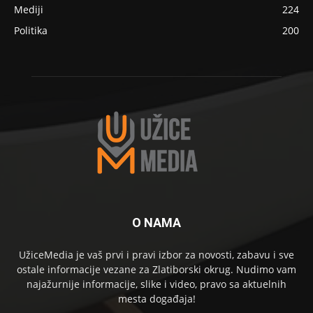
Mediji
224
Politika
200
O NAMA
UžiceMedia je vaš prvi i pravi izbor za novosti, zabavu i sve
ostale informacije vezane za Zlatiborski okrug. Nudimo vam
najažurnije informacije, slike i video, pravo sa aktuelnih
mesta događaja!