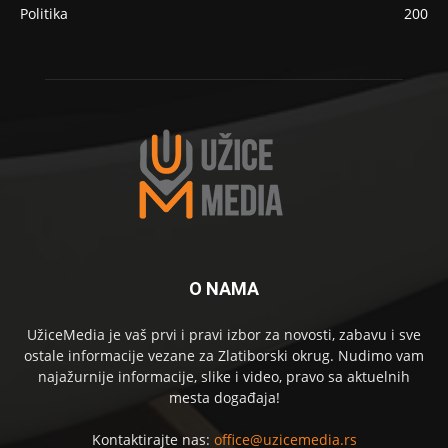
Politika
200
O NAMA
UžiceMedia je vaš prvi i pravi izbor za novosti, zabavu i sve
ostale informacije vezane za Zlatiborski okrug. Nudimo vam
najažurnije informacije, slike i video, pravo sa aktuelnih
mesta događaja!
Kontaktirajte nas:
office@uzicemedia.rs