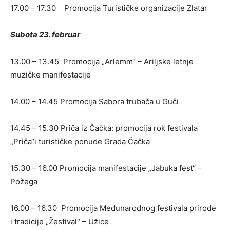
17.00 – 17.30 Promocija Turističke organizacije Zlatar
Subota 23. februar
13.00 – 13.45 Promocija „Arlemm“ – Ariljske letnje
muzičke manifestacije
14.00 – 14.45 Promocija Sabora trubača u Guči
14.45 – 15.30 Priča iz Čačka: promocija rok festivala
„Priča“i turističke ponude Grada Čačka
15.30 – 16.00 Promocija manifestacije „Jabuka fest“ –
Požega
16.00 – 16.30 Promocija Međunarodnog festivala prirode
i tradicije „Žestival“ – Užice