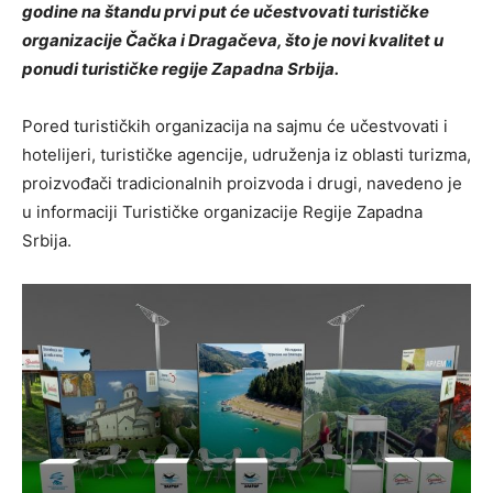
godine na štandu prvi put će učestvovati turističke
organizacije Čačka i Dragačeva, što je novi kvalitet u
ponudi turističke regije Zapadna Srbija.
Pored turističkih organizacija na sajmu će učestvovati i
hotelijeri, turističke agencije, udruženja iz oblasti turizma,
proizvođači tradicionalnih proizvoda i drugi, navedeno je
u informaciji Turističke organizacije Regije Zapadna
Srbija.