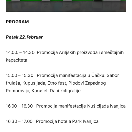
PROGRAM
Petak 22. februar
14.00. – 14.30 Promocija Ariljskih proizvoda i smeštajnih
kapaciteta
15.00 – 15.30 Promocija manifestacija u Čačku: Sabor
frulaša, Kupusijada, Etno fest, Plodovi Zapadnog
Pomoravlja, Karusel, Dani kaligrafije
16.00 – 16.30 Promocija manifestacije Nušićijada Ivanjica
16.30 – 17.00 Promocija hotela Park Ivanjica