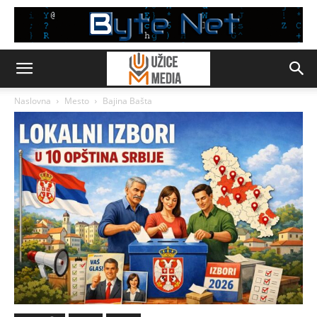
Naslovna
Mesto
Bajina Bašta