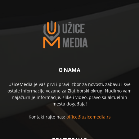
O NAMA
UžiceMedia je vaš prvi i pravi izbor za novosti, zabavu i sve
ostale informacije vezane za Zlatiborski okrug. Nudimo vam
najažurnije informacije, slike i video, pravo sa aktuelnih
mesta događaja!
Kontaktirajte nas:
office@uzicemedia.rs