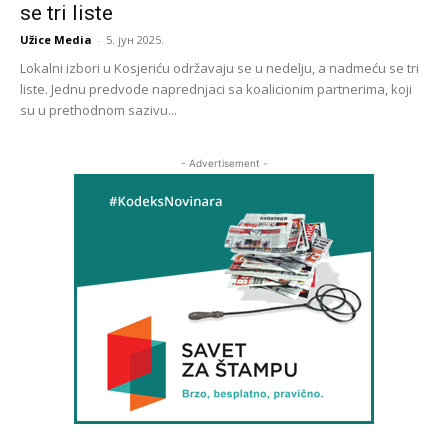
se tri liste
Užice Media
-
5. јун 2025.
Lokalni izbori u Kosjeriću održavaju se u nedelju, a nadmeću se tri
liste. Jednu predvode naprednjaci sa koalicionim partnerima, koji
su u prethodnom sazivu...
- Advertisement -