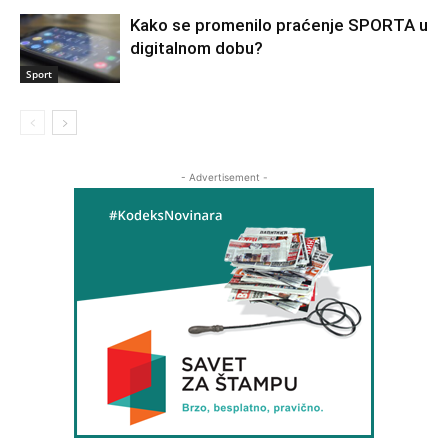
Kako se promenilo praćenje SPORTA u
digitalnom dobu?
Sport
- Advertisement -