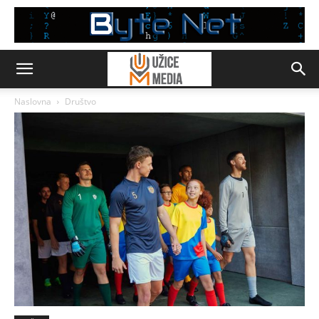
Naslovna
Društvo