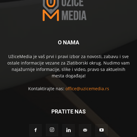
O NAMA
UžiceMedia je vaš prvi i pravi izbor za novosti, zabavu i sve
ostale informacije vezane za Zlatiborski okrug. Nudimo vam
najažurnije informacije, slike i video, pravo sa aktuelnih
mesta događaja!
Kontaktirajte nas:
office@uzicemedia.rs
PRATITE NAS