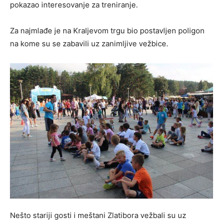
pokazao interesovanje za treniranje.
Za najmlađe je na Kraljevom trgu bio postavljen poligon
na kome su se zabavili uz zanimljive vežbice.
Nešto stariji gosti i meštani Zlatibora vežbali su uz