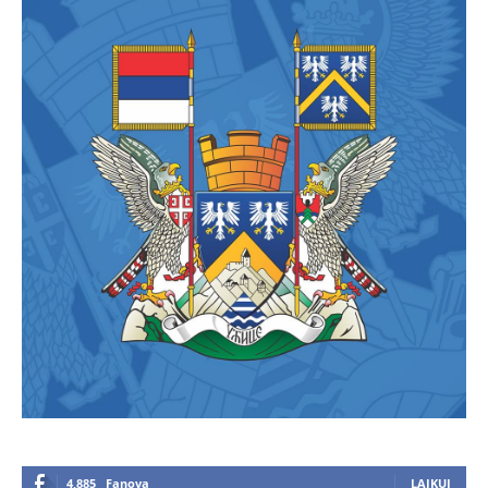
4,885
Fanova
LAJKUJ