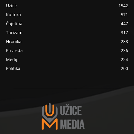
Užice
1542
Kultura
571
Čajetina
447
Turizam
317
Hronika
288
Privreda
236
Mediji
224
Politika
200