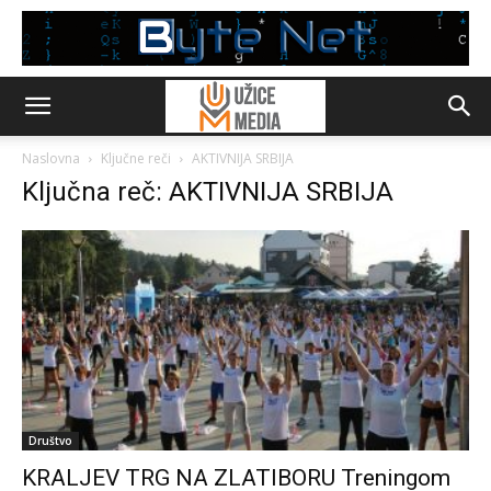
Naslovna
Ključne reči
AKTIVNIJA SRBIJA
Ključna reč: AKTIVNIJA SRBIJA
Društvo
KRALJEV TRG NA ZLATIBORU Treningom