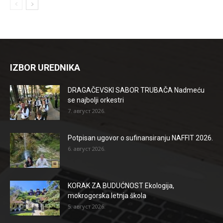
IZBOR UREDNIKA
DRAGAČEVSKI SABOR TRUBAČA Nadmeću
se najbolji orkestri
7. август 2026.
Potpisan ugovor o sufinansiranju NAFFIT 2026.
6. август 2026.
KORAK ZA BUDUĆNOST Ekologija,
mokrogorska letnja škola
5. август 2026.