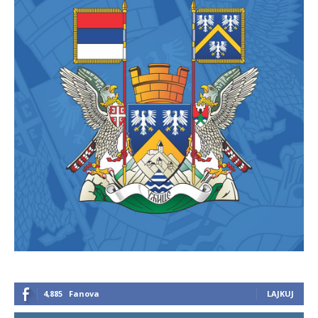
4,885
Fanova
LAJKUJ