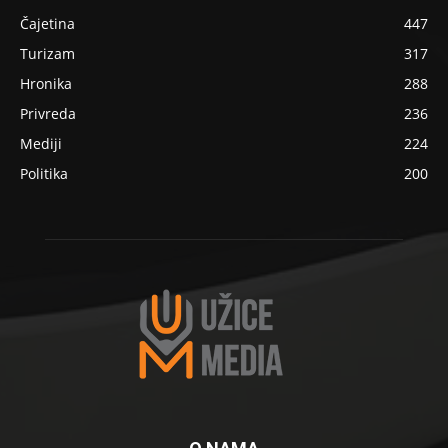
Čajetina
447
Turizam
317
Hronika
288
Privreda
236
Mediji
224
Politika
200