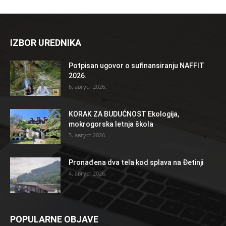
IZBOR UREDNIKA
Potpisan ugovor o sufinansiranju NAFFIT
2026.
6. август 2026.
KORAK ZA BUDUĆNOST Ekologija,
mokrogorska letnja škola
5. август 2026.
Pronađena dva tela kod splava na Đetinji
4. август 2026.
POPULARNE OBJAVE