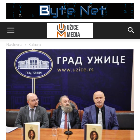
Naslovna
Kultura