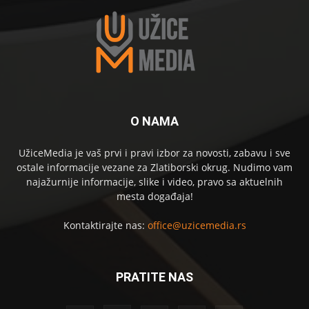
O NAMA
UžiceMedia je vaš prvi i pravi izbor za novosti, zabavu i sve
ostale informacije vezane za Zlatiborski okrug. Nudimo vam
najažurnije informacije, slike i video, pravo sa aktuelnih
mesta događaja!
Kontaktirajte nas:
office@uzicemedia.rs
PRATITE NAS