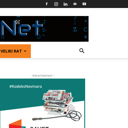
VELIKI RAT
- Advertisement -