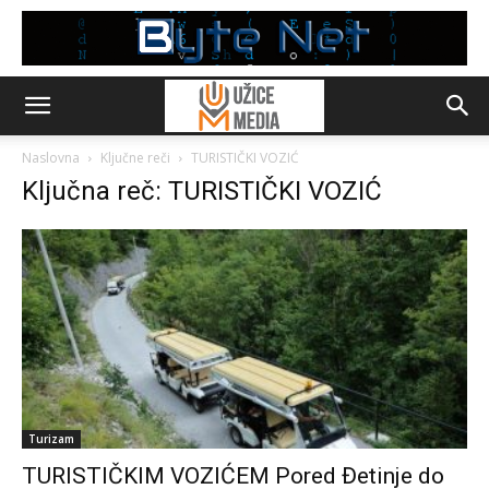
Naslovna
Ključne reči
TURISTIČKI VOZIĆ
Ključna reč: TURISTIČKI VOZIĆ
Turizam
TURISTIČKIM VOZIĆEM Pored Đetinje do