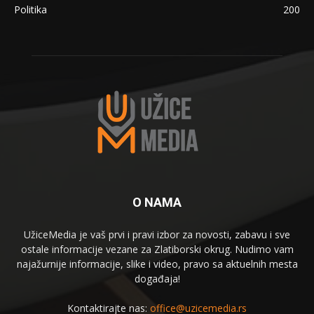
Politika
200
O NAMA
UžiceMedia je vaš prvi i pravi izbor za novosti, zabavu i sve
ostale informacije vezane za Zlatiborski okrug. Nudimo vam
najažurnije informacije, slike i video, pravo sa aktuelnih mesta
događaja!
Kontaktirajte nas:
office@uzicemedia.rs