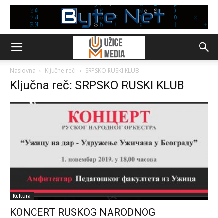
Naslovna
Ključne reči
SRPSKO RUSKI KLUB
Ključna reč: SRPSKO RUSKI KLUB
Kultura
KONCERT RUSKOG NARODNOG