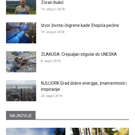
Zoran Đukić
14. август 2018.
Izvor života i bigrene kade Stopića pećine
19. април 2018.
ZLAKUSA: Crepuljari stigoše do UNESKA
8. март 2018.
NJUJORK Grad dobre energije, znamenitosti i
inspiracije
26. март 2019.
NAJNOVIJE