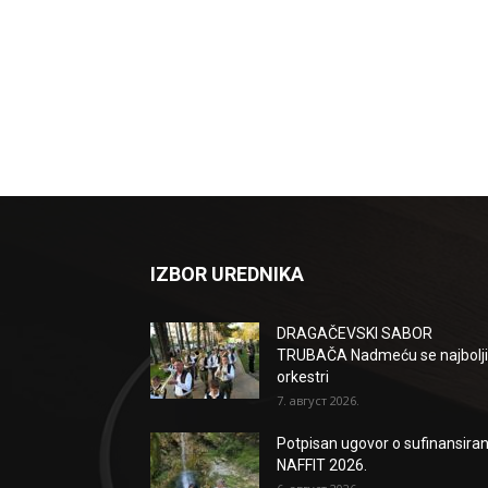
IZBOR UREDNIKA
DRAGAČEVSKI SABOR
TRUBAČA Nadmeću se najbolji
orkestri
7. август 2026.
Potpisan ugovor o sufinansiran
NAFFIT 2026.