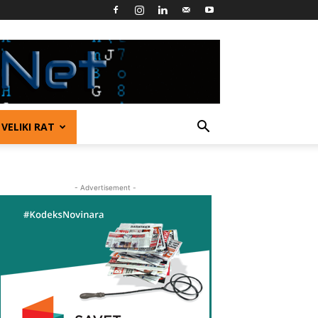
VELIKI RAT
- Advertisement -