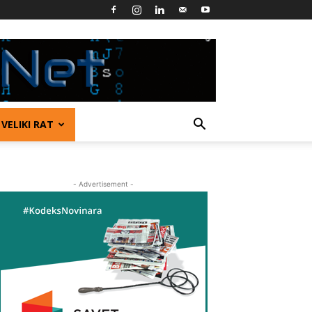
VELIKI RAT
- Advertisement -