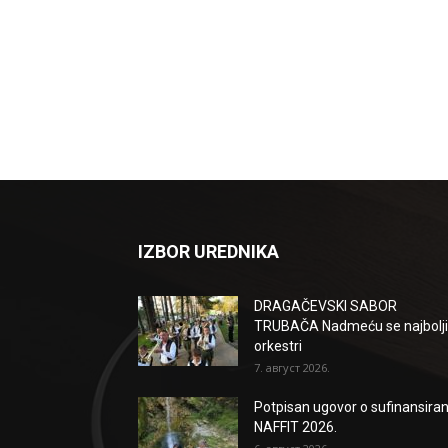
IZBOR UREDNIKA
DRAGAČEVSKI SABOR
TRUBAČA Nadmeću se najbolji
orkestri
7. август 2026.
Potpisan ugovor o sufinansiran
NAFFIT 2026.