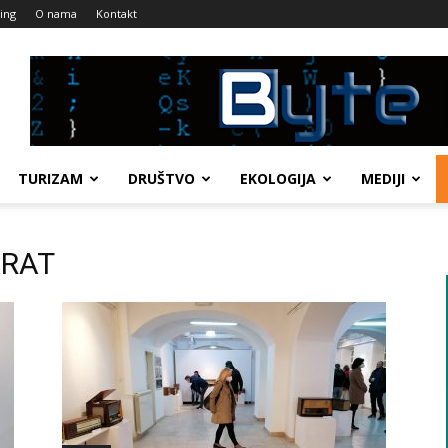
ing
O nama
Kontakt
TURIZAM
DRUŠTVO
EKOLOGIJA
MEDIJI
ARAT