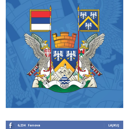
6,234
Fanova
LAJKUJ