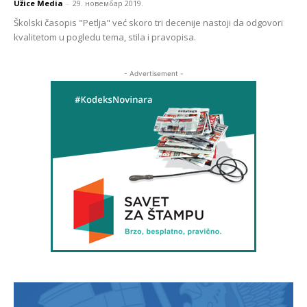
Užice Media
-
29. новембар 2019.
Školski časopis "Petlja" već skoro tri decenije nastoji da odgovori
kvalitetom u pogledu tema, stila i pravopisa.
- Advertisement -