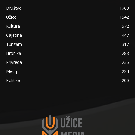
Društvo
1763
Užice
1542
Kultura
572
Čajetina
447
Turizam
317
Hronika
288
Privreda
236
Mediji
224
Politika
200