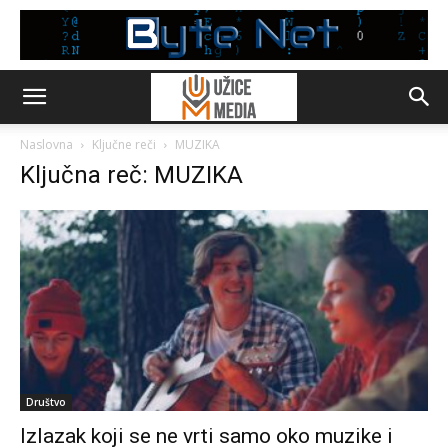
Naslovna
Ključne reči
MUZIKA
Ključna reč: MUZIKA
Društvo
Izlazak koji se ne vrti samo oko muzike i