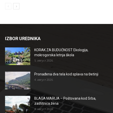
IZBOR UREDNIKA
KORAK ZA BUDUĆNOST Ekologija,
mokrogorska letnja škola
5. август 2026.
Pronađena dva tela kod splava na Đetinji
4. август 2026.
BLAGA MARIJA – Poštovana kod Srba,
zaštitnica žena
4. август 2026.