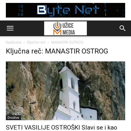
Naslovna
Ključne reči
MANASTIR OSTROG
Ključna reč: MANASTIR OSTROG
Društvo
SVETI VASILIJE OSTROŠKI Slavi se i kao