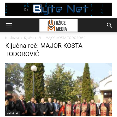
Naslovna
Ključne reči
MAJOR KOSTA TODOROVIĆ
Ključna reč: MAJOR KOSTA
TODOROVIĆ
Veliki rat