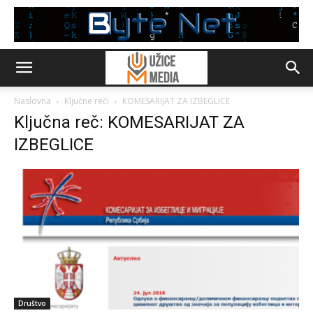
Naslovna
Ključne reči
KOMESARIJAT ZA IZBEGLICE
Ključna reč: KOMESARIJAT ZA
IZBEGLICE
Društvo