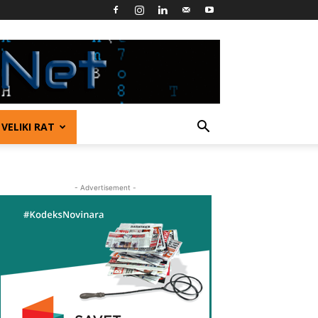
VELIKI RAT
- Advertisement -