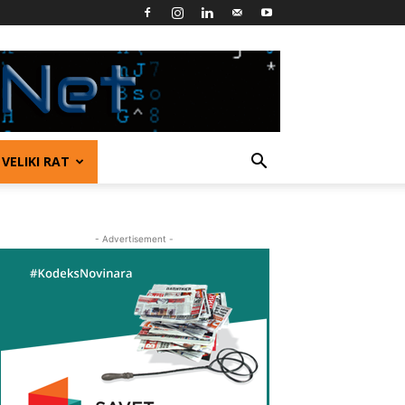
VELIKI RAT
- Advertisement -