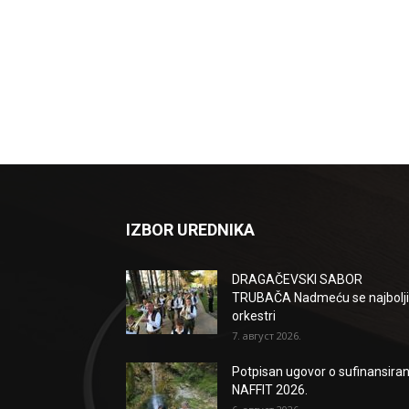
IZBOR UREDNIKA
DRAGAČEVSKI SABOR
TRUBAČA Nadmeću se najbolji
orkestri
7. август 2026.
Potpisan ugovor o sufinansiran
NAFFIT 2026.