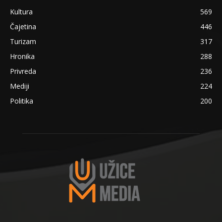
Kultura
569
Čajetina
446
Turizam
317
Hronika
288
Privreda
236
Mediji
224
Politika
200