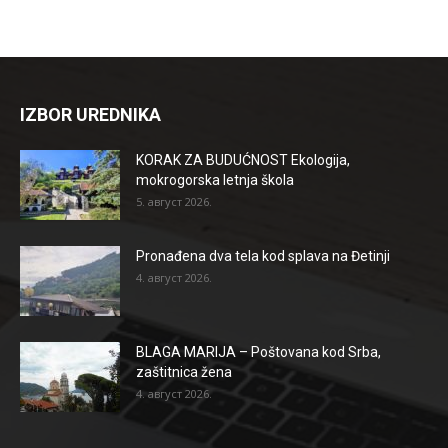
IZBOR UREDNIKA
KORAK ZA BUDUĆNOST Ekologija,
mokrogorska letnja škola
5. август 2026.
Pronađena dva tela kod splava na Đetinji
4. август 2026.
BLAGA MARIJA – Poštovana kod Srba,
zaštitnica žena
4. август 2026.