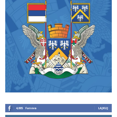
4,885
Fanova
LAJKUJ