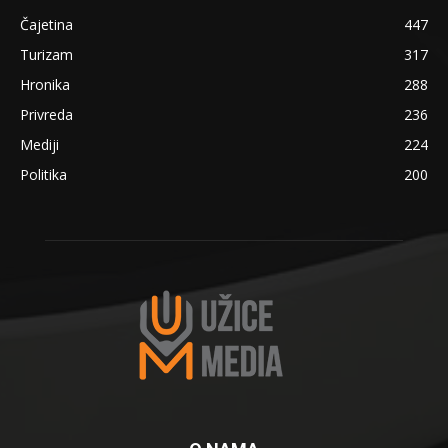
Čajetina
447
Turizam
317
Hronika
288
Privreda
236
Mediji
224
Politika
200