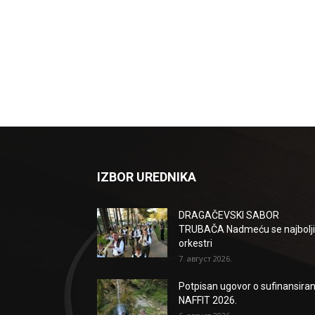
IZBOR UREDNIKA
DRAGAČEVSKI SABOR
TRUBAČA Nadmeću se najbolji
orkestri
7. август 2026.
Potpisan ugovor o sufinansiran
NAFFIT 2026.