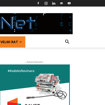
VELIKI RAT
- Advertisement -